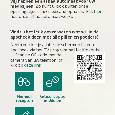
Wij hebben een afhaalautomaat voor uw
medicijnen!
Zo kunt u, ook buiten onze
openingstijden, uw medicatie ophalen. Klik
hier
hoe onze afhaalautomaat werkt.
Vindt u het leuk om te weten wat wij in de
apotheek doen met alle pillen en poeders?
Neem een kijkje achter de schermen bij een
apotheek via het TV programma Het Klokhuis!
→ Scan de QR-code met de
camera van uw telefoon, of
klik op
deze link
Herhaal
Anticonceptie
recepten
middelen