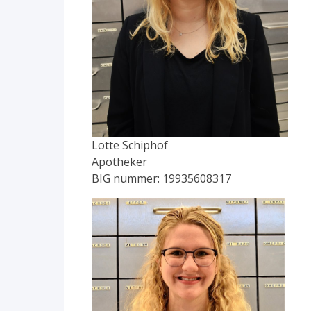
Lotte Schiphof
Apotheker
BIG nummer: 19935608317