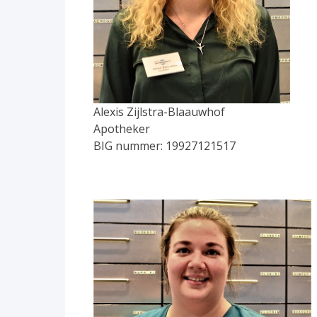
Alexis Zijlstra-Blaauwhof
Apotheker
BIG nummer: 19927121517